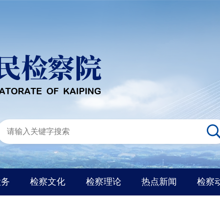
检务
检察文化
检察理论
热点新闻
检察