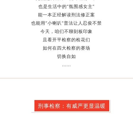
也是生活中的“氛围感女主”
能一本正经解读刑法修正案
也能用“小喇叭”普法让人忍俊不禁
今天，咱们不聊刻板印象
且看开平检察的检花们
如何在四大检察的赛场
切换自如
......
刑事检察：有威严更显温暖