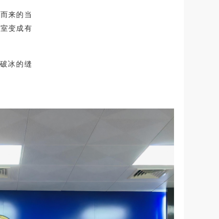
气而来的当
访室变成有
破冰的缝