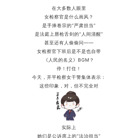
在大多数人眼里
女检察官是什么画风？
是手捧卷宗的“严肃担当”
是法庭上唇枪舌剑的“人间清醒”
甚至还有人偷偷问——
女检察官下班后是不是也自带
《人民的名义》BGM？
停！打住！
今天，开平检察女干警集体表示：
这些印象，对，但不完全对
实际上
她们是公诉席上的“法治担当”