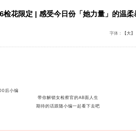
026检花限定 | 感受今日份「她力量」的温柔
字体：
【大】
00后小编
带你解锁女检察官的AB面人生
期待的话跟随小编一起看下去吧