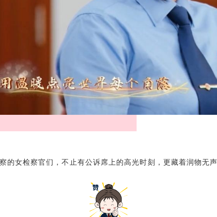
察的女检察官们，不止有公诉席上的高光时刻，更藏着润物无