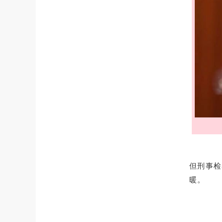
但刑事检
暖。