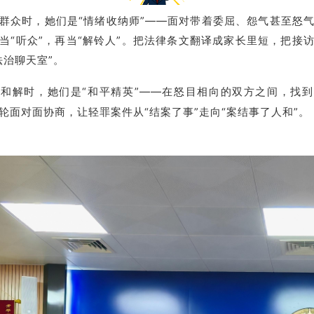
群众时，她们是“情绪收纳师”——面对带着委屈、怨气甚至怒
当“听众”，再当“解铃人”。把法律条文翻译成家长里短，把接
法治聊天室”。
和解时，她们是“和平精英”——在怒目相向的双方之间，找到
轮面对面协商，让轻罪案件从“结案了事”走向“案结事了人和”。