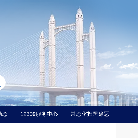
动态
12309服务中心
常态化扫黑除恶