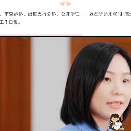
、审查起诉、出庭支持公诉、公开听证——这些听起来就很“高
工作日常。