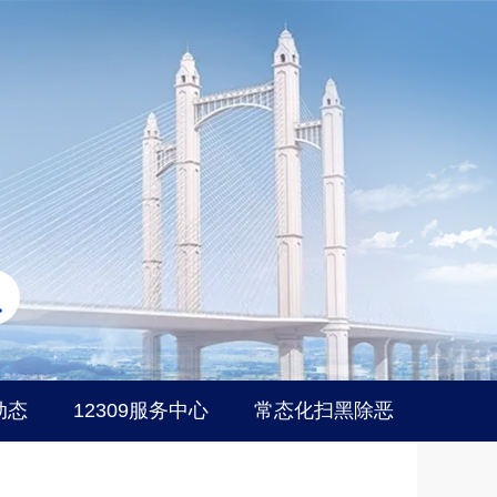
动态
12309服务中心
常态化扫黑除恶