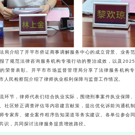
法局介绍了开平市侨证商事调解服务中心的成立背景、业务
报了规范法律咨询服务机构专项行动的整治成效，以及202
得的荣誉表彰。开平市市场监督管理局分享了法律服务机构专
市人
民检察院介绍了律师执业权利保障与监督工作情况。
流环节，律师代表们结合执业实际，围绕刑事案件执业保障
、社区矫正调查评估等内容建言献策，提出优化诉前沟通机
师专家库、健全案件程序告知渠道等务实建议。各单位参会
共识，共同探讨法律服务提质增效路径。