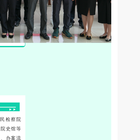
民检察院
建院史馆等
责、办案流