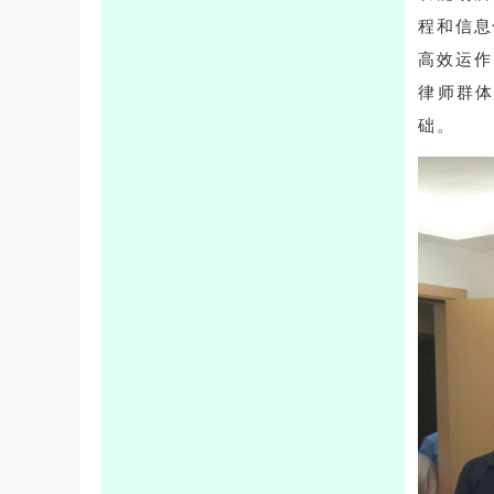
程和信息
高效运作
律师群
础。