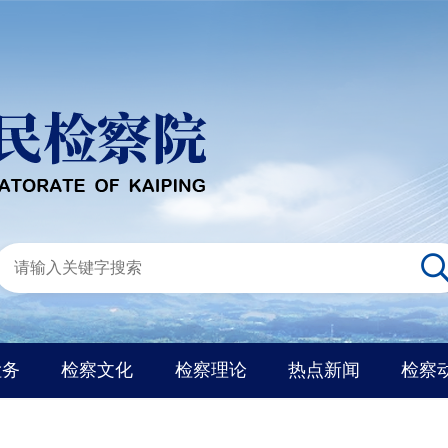
检务
检察文化
检察理论
热点新闻
检察