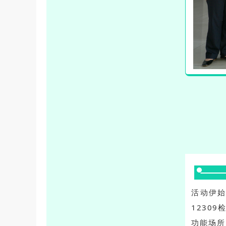
活动伊
1230
功能场所