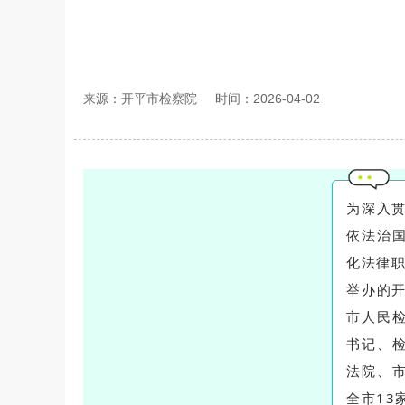
来源：开平市检察院
时间：2026-04-02
为深入贯
依法治
化法律职
举办的开
市人民
书记、
法院、
全市13