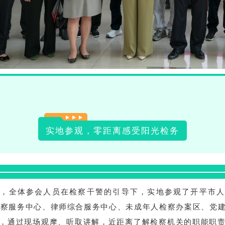
实地参观，零距离感受阳光检务
始，全体参会人员在检察干警的引导下，实地参观了开平市人
9检察服务中心、律师综合服务中心、未成年人检察办案区、党
，通过现场观摩、听取讲解，近距离了解检察机关的职能职