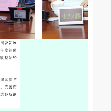
范围及发展
5年度律师
项整治经
、律师参与
制、完善商
同志畅所欲