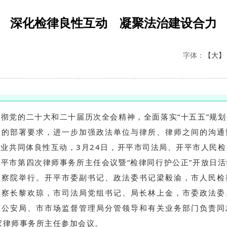
深化检律良性互动 凝聚法治建设合力
字体：
【大】
彻党的二十大和二十届历次全会精神，全面落实“十五五”规
国的部署要求，进一步加强政法单位与律所、律师之间的沟通
业共同体良性互动，3月24日，开平市司法局、开平市人民
平市第四次律师事务所主任会议暨“检律同行护公正”开放日
检察院举行。开平市委副书记、政法委书记梁毅渝，市人民检
检察长黎欢琼，市司法局党组书记、局长林上金，市委政法委
市公安局、市市场监督管理局分管领导和有关业务部门负责同
家律师事务所主任参加会议。