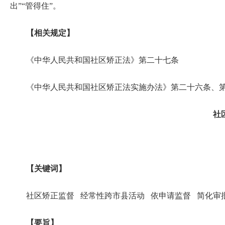
出”“管得住”。
【相关规定】
《中华人民共和国社区矫正法》第二十七条
《中华人民共和国社区矫正法实施办法》第二十六条、第二
社
【关键词】
社区矫正监督 经常性跨市县活动 依申请监督 简化
【要旨】