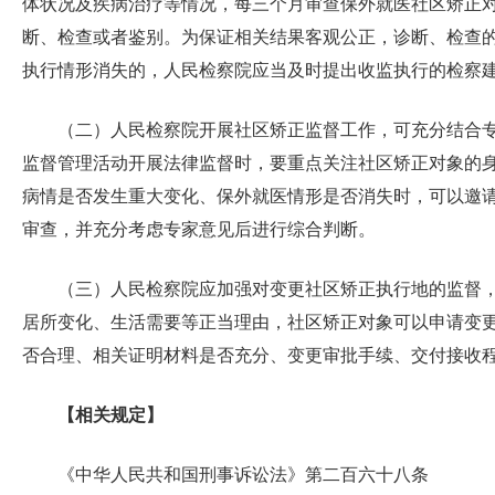
体状况及疾病治疗等情况，每三个月审查保外就医社区矫正
断、检查或者鉴别。为保证相关结果客观公正，诊断、检查
执行情形消失的，人民检察院应当及时提出收监执行的检察建
（二）人民检察院开展社区矫正监督工作，可充分结合
监督管理活动开展法律监督时，要重点关注社区矫正对象的
病情是否发生重大变化、保外就医情形是否消失时，可以邀
审查，并充分考虑专家意见后进行综合判断。
（三）人民检察院应加强对变更社区矫正执行地的监督
居所变化、生活需要等正当理由，社区矫正对象可以申请变
否合理、相关证明材料是否充分、变更审批手续、交付接收
【相关规定】
《中华人民共和国刑事诉讼法》第二百六十八条