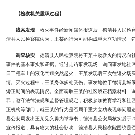
【检察机关履职过程】
线索发现
救火事件经新闻媒体报道后，德清县人民检察
清县人民检察院认为，王某的行为可能构成重大立功情形，
调查核实
德清县人民检察院将王某主动救火的情况向社
事件的基本事实和证据。通过走访事发现场，询问事发地社
日工程车上的液化气罐突然起火，王某发现后三次往返火场
情。灭火过程中，王某身体多处受伤。事发地位于德清县城
矫正期间的表现情况。全面调取王某的社区矫正档案材料，
罪，遵守法律法规和监督管理规定，积极参加教育学习和社
正机构等部门，就王某的行为是否属于重大立功表现等问题进行
县公安局发出王某见义勇为举荐书，德清县公安局核实后于2
宣传报道，具有较大的社会影响，德清县人民检察院围绕是