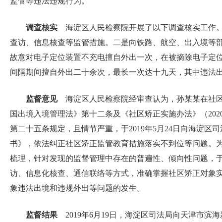
监管等违法违规行为。
调查核实
海淀区人民检察院开展了以下调查核实工作。
查访、信息核查等监管措施。二是向铁路、航空、出入境等
故意对电子定位装置不充电擅自外出一次，在被摘除电子定
间隔期间擅自外出二十余次，最长一次达十九天，其中违法
监督意见
海淀区人民检察院经审查认为，孙某某在社区
国出境入境管理法》第十二条及《社区矫正实施办法》（202
第二十五条规定，且情节严重，于2019年5月24日向海淀
书》，依法纠正社区矫正监管教育措施落实不到位等问题。
梳理，针对发现的监督管理中存在的普遍性、倾向性问题，于2
访、信息化核查、通信联络等方式，准确掌握社区矫正对象
象违法出境和违规外出等问题的发生。
监督结果
2019年6月19日，海淀区司法局向天津市滨