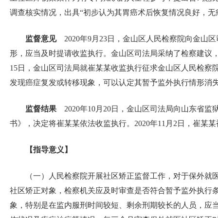
调查核实情况，出具“初步认为其胃癌术后恢复情况良好，无
监督意见
2020年9月23日，金山区人民检察院向金
形，应当及时提请收监执行。金山区司法局采纳了检察建议，组
15日，金山区司法局就崔某某收监执行征求金山区人民检察
发现癌症复发或转移现象，可以认定其暂予监外执行情形消
监督结果
2020年10月20日，金山区司法局向山东省
书》，决定将崔某某依法收监执行。2020年11月2日，崔某
【指导意义】
（一）人民检察院开展社区矫正监督工作，对于保外就
社区矫正对象，检察机关应及时审查是否符合暂予监外执行
象，特别是在监内服刑时间较短、剩余刑期较长的人员，应