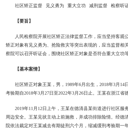
社区矫正监督 见义勇为 重大立功 减刑监督 检察听
【要旨】
人民检察院开展社区矫正法律监督工作，应当坚持客观
矫正对象有见义勇为、抢险救灾等突出表现的，应当监督相
察院可以召开听证会，围绕社区矫正对象是否符合重大立功
【基本案情】
社区矫正对象王某，男，1989年6月出生，2018年
考验期自2018年3月27日至2022年3月26日止。王某
2019年11月12日上午，王某在德清县某街道进行社
周边安全。王某见状主动上前施救，并成功排除险情。经德
院依法裁定对王某减去有期徒刑六个月，缩减缓刑考验期一