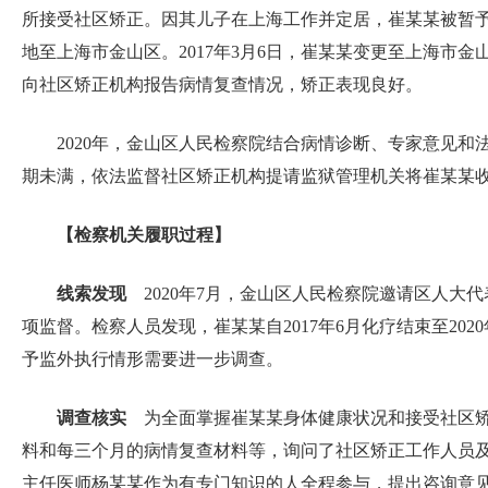
所接受社区矫正。因其儿子在上海工作并定居，崔某某被暂
地至上海市金山区。2017年3月6日，崔某某变更至上海
向社区矫正机构报告病情复查情况，矫正表现良好。
2020年，金山区人民检察院结合病情诊断、专家意见
期未满，依法监督社区矫正机构提请监狱管理机关将崔某某
【检察机关履职过程】
线索发现
2020年7月，金山区人民检察院邀请区人大
项监督。检察人员发现，崔某某自2017年6月化疗结束至2
予监外执行情形需要进一步调查。
调查核实
为全面掌握崔某某身体健康状况和接受社区矫
料和每三个月的病情复查材料等，询问了社区矫正工作人员
主任医师杨某某作为有专门知识的人全程参与，提出咨询意