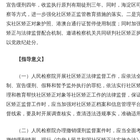
宣告缓刑四年，收监执行原判有期徒刑三年。同时，海淀区
察等方式，进一步强化社区矫正监管教育措施的落实。二是
实社区矫正对象护照、港澳台通行证暂停使用制度；同时加
矫正与法律监督配合机制。邀请检察机关共同研判社区矫正
以党政纪处分。
【指导意义】
（一）人民检察院开展社区矫正法律监督工作，应依法
制、宣告缓刑、假释和暂予监外执行的罪犯，依法实行社区
理和教育帮扶社区矫正对象等社区矫正工作的法律监督，保
区矫正监督工作时，应当加强对社区矫正档案和信息管理平
督线索，要及时开展调查核实，查清违法违规事实，准确适
（二）人民检察院办理撤销缓刑监督案件时，应当全面考
撤销缓刑情形。现行《中华人民共和国社区矫正法实施办法》第