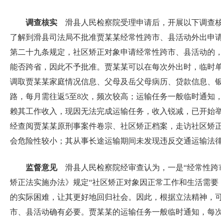
调查核实
滑县人民检察院受理申请后，开展以下调查核
了解到滑县司法局不批准贾某某经常性跨市、县活动外出申
第二十九条规定，社区矫正对象申请经常性跨市、县活动的
能否跨省，因此不予批准。贾某某可以在每次外出时，临时
调取贾某某家庭情况信息、父母及岳父母病历、贷款信息、
路，每月需往返5至8次，频次较高；运输任务一般临时通知
赖其工作收入，现因无法完成运输任务，收入锐减，已开始
经查阅贾某某原刑事案件卷宗、社区矫正档案，走访社区矫
会危险性较小；其从事长途运输期间未发现违反交通运输法
监督意见
滑县人民检察院经审查认为，一是“经常性跨
矫正法实施办法》规定“社区矫正对象因正常工作和生活需要
的实际困难，让其更好地回归社会。因此，根据立法精神，可
市、县活动确有必要。贾某某的运输任务一般临时通知，每