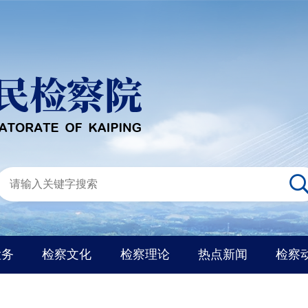
检务
检察文化
检察理论
热点新闻
检察