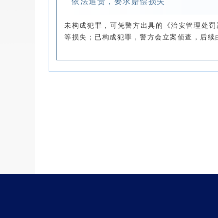
依法追责，要求赔偿损失
未构成犯罪
，可凭警方出具的《治安管理处罚
等损失；
已构成犯罪，
警方会立案侦查，后续