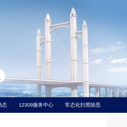
动态
12309服务中心
常态化扫黑除恶