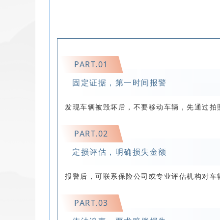
PART.
0
1
固定证据，第一时间报警
发现车辆被毁坏后，不要移动车辆，先通过拍
PART.
0
2
定损评估，明确损失金额
报警后，可联系保险公司或专业评估机构对车
PART.
0
3