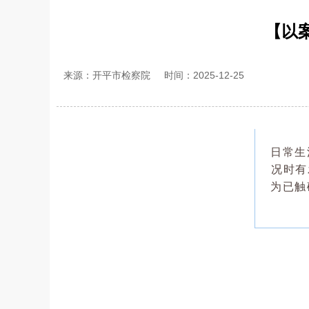
【以
来源：开平市检察院
时间：2025-12-25
日常生
况时有
为已触