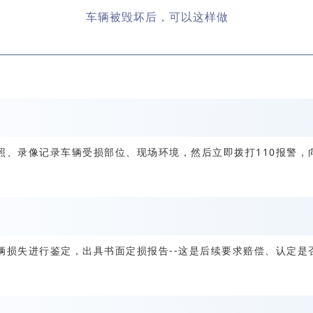
车辆被毁坏后，可以这样做
照、录像记录车辆受损部位、现场环境，然后立即拨打110报警，
辆损失进行鉴定，出具书面定损报告--这是后续要求赔偿、认定是