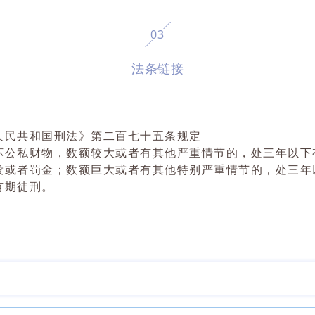
0
3
法条链接
人民共和国刑法》第二百七十五条
规定
坏公私财物，数额较大或者有其他严重情节的，处三年以下
数额巨大或者有其他特别严重情节的，处三年
役或者罚金；
有期徒刑。