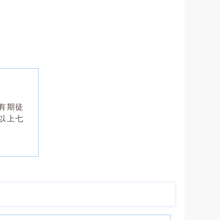
有期徒
以上七