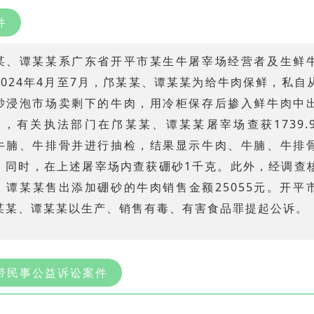
件
某、谭某某系广东省开平市某生牛屠宰场经营者及生鲜
2024年4月至7月，邝某某、谭某某为给牛肉保鲜，私自
砂浸泡市场卖剩下的牛肉，用冷柜保存后掺入鲜牛肉中
月，有关执法部门在邝某某、谭某某屠宰场查获1739.
牛腩、牛排骨并进行抽检，结果显示牛肉、牛腩、牛排
。同时，在上述屠宰场内查获硼砂1千克。此外，经调查
、谭某某售出添加硼砂的牛肉销售金额25055元。开平
某某、谭某某以生产、销售有毒、有害食品罪提起公诉。
带民事公益诉讼案件