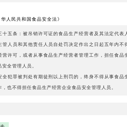
中华人民共和国食品安全法》
三十五条：被吊销许可证的食品生产经营者及其法定代表
主管人员和其他责任人员自处罚决定作出之日起五年内不
经营许可，或者从事食品生产经营者管理工作，担任食品
品安全管理人员。
安全犯罪被判处有期徒刑以上刑罚的，终身不得从事食品
作，也不得担任食品生产经营企业食品安全管理人员。
步