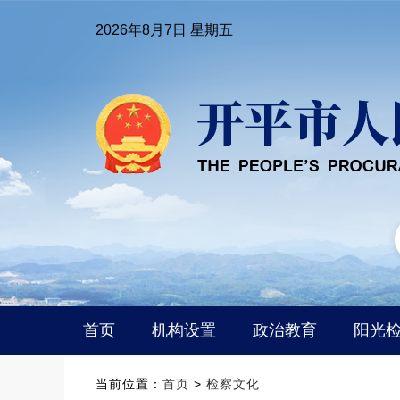
2026年8月7日 星期五
首页
机构设置
政治教育
阳光
当前位置：
首页
>
检察文化