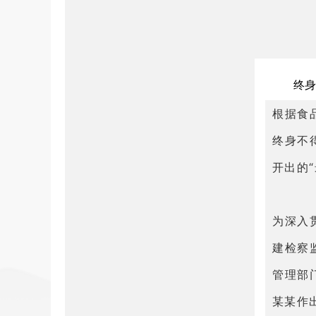
终
根据食
终身不
开出的
为深入
建检察
管理部
某某作