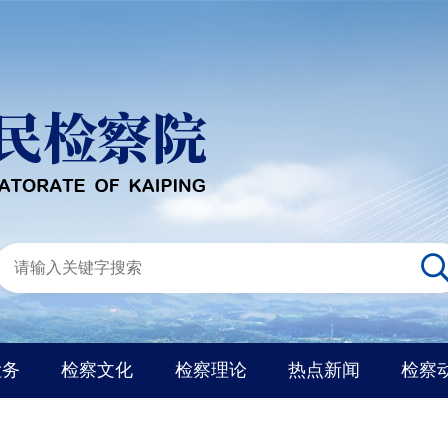
检务
检察文化
检察理论
热点新闻
检察