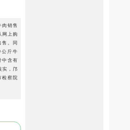
牛肉销售
从网上购
出售。同
9公斤牛
骨中含有
核实，邝
市检察院