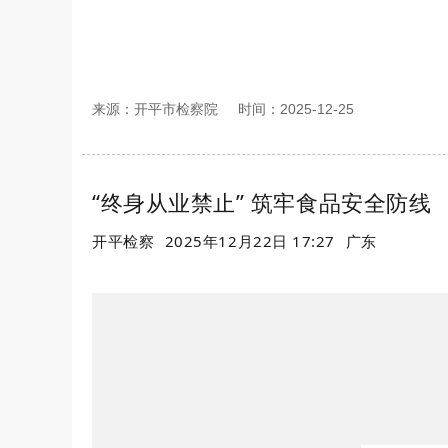
来源：开平市检察院
时间：2025-12-25
“终身从业禁止” 筑牢食品安全防线
开平检察
2025年12月22日 17:27
广东