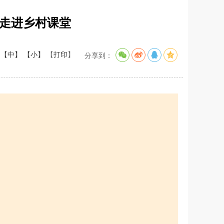
育走进乡村课堂
【中】
【小】
【
打印
】
分享到：