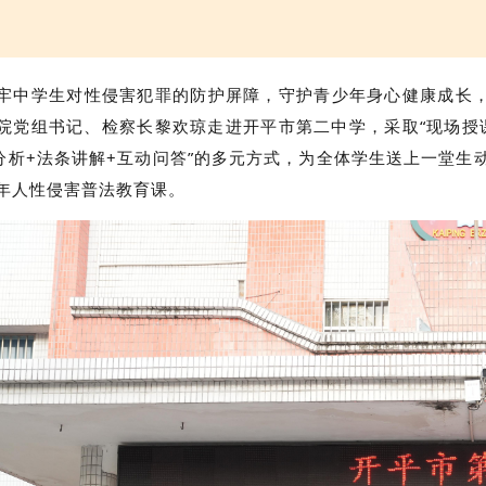
牢中学生对性侵害犯罪的防护屏障，守护青少年身心健康成长
院党组书记、检察长黎欢琼走进开平市第二中
学，采取“现场授
例分析+法条讲解+互动问答”的多元方式，为全体学生送上一堂生
年人性侵害普法教育课。