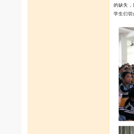
的缺失，
学生们切