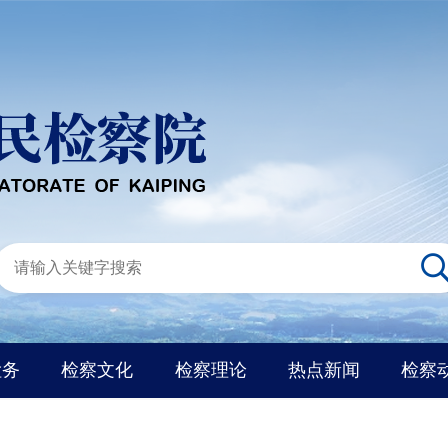
检务
检察文化
检察理论
热点新闻
检察