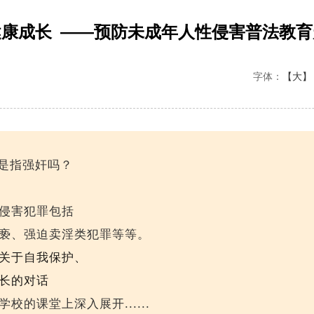
康成长 ——预防未成年人性侵害普法教
字体：
【大】
是指强奸吗？
侵害犯罪包括
亵、强迫卖淫类犯罪等等。
关于自我保护、
长的对话
校的课堂上深入展开......