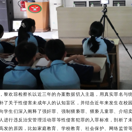
，黎欢琼检察长以近三年的办案数据切入主题，用真实罪名与
补了关于性侵害未成年人的认知盲区，并结合近年来发生在校
向学生们深入阐释了强奸罪、强制猥亵罪、猥亵儿童罪、介绍
人进行违反治安管理活动罪等性侵害犯罪的入罪标准，剖析了
高发的原因，比如
家庭教育、学校教育、社会保护、网络监管