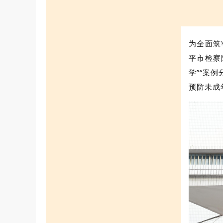
为全面筑
平市检察
学”“案
预防未成