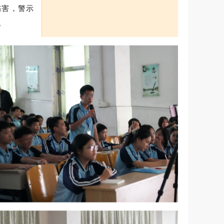
伤害，警示
。