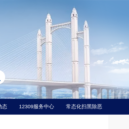
动态
12309服务中心
常态化扫黑除恶