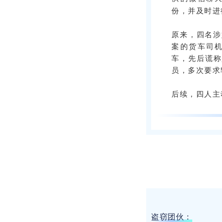
份，并及时进
原来，四名涉
案的货车司
车，先后谎称
员，多次要求
后续，四人主
盗窃团伙：