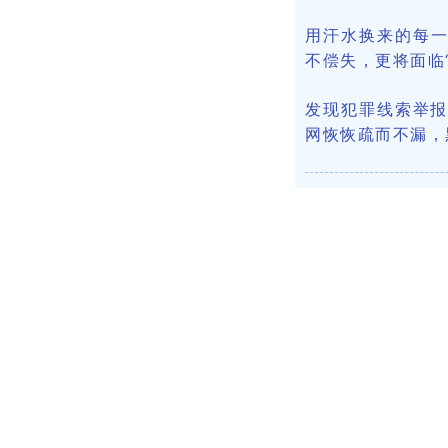
用汗水换来的每一
不偿失，更将面临
发现犯罪线索举
网恢恢疏而不漏，