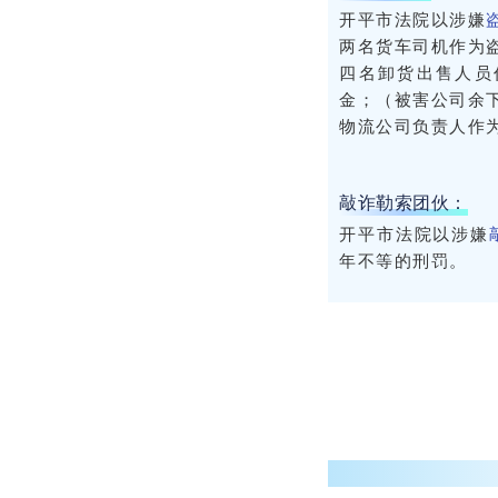
开平市法院以涉嫌
两名货车司机作为
四名卸货出售人员
金
；
（被害公司余
物流公司负责人作
敲诈勒索团伙：
开平市法院以涉嫌
年不等
的刑罚。