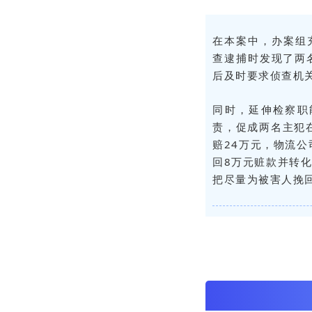
在本案中，办案组
查逮捕时发现了两
后及时要求侦查机
同时，延伸检察职
责，促成两名主犯
赔24万元，物流
回8万元赃款并转
把尽量为被害人挽