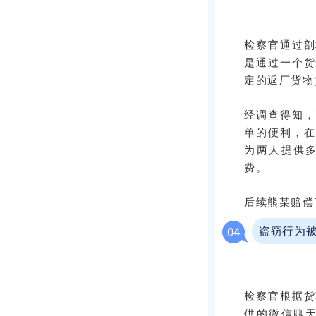
检察官通过剖
是通过一个货
定的返厂货物
经调查得知，
单的便利，在
为两人提供
费。
后续熊某赔偿
04
盗窃行为
检察官根据货
供的微信聊