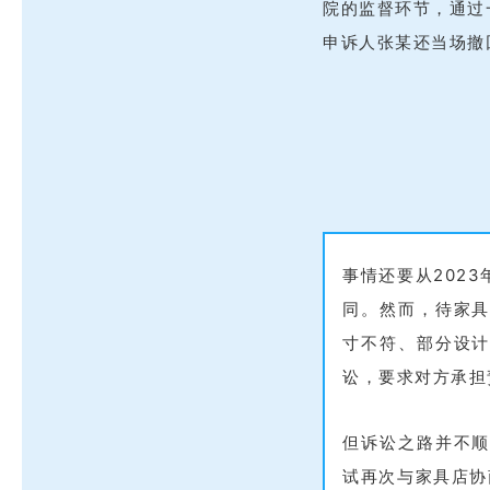
院的监督环节，通过
申诉人张某还当场撤
事情还要从202
同。然而，待家
寸不符、部分设
讼，要求对方承担
但诉讼之路并不
试再次与家具店协