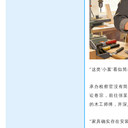
“这类‘小案’看
承办检察官没有
讼卷宗，前往张
的木工师傅，并深
“家具确实存在安