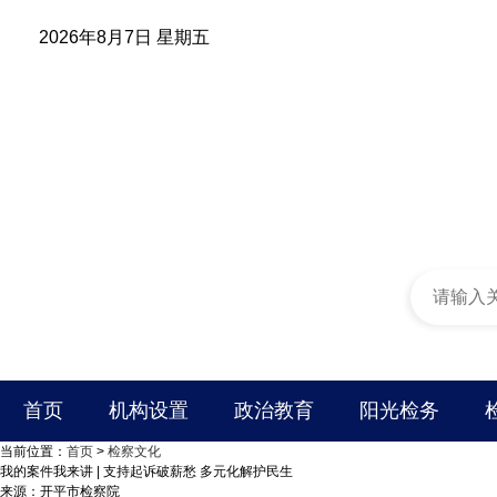
2026年8月7日 星期五
首页
机构设置
政治教育
阳光检务
当前位置：
首页
>
检察文化
我的案件我来讲 | 支持起诉破薪愁 多元化解护民生
来源：开平市检察院