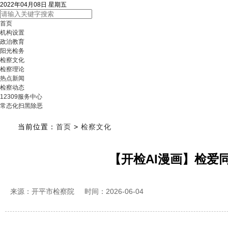
2022年04月08日 星期五
首页
机构设置
政治教育
阳光检务
检察文化
检察理论
热点新闻
检察动态
12309服务中心
常态化扫黑除恶
当前位置：
首页
>
检察文化
【开检AI漫画】检爱
来源：开平市检察院
时间：2026-06-04