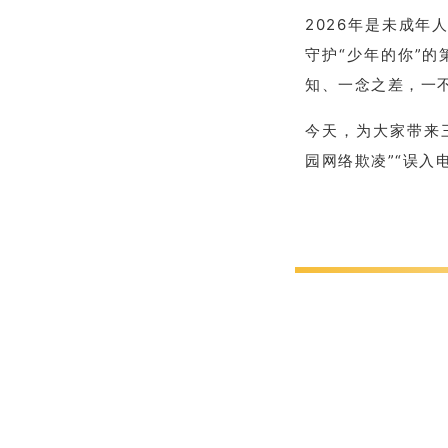
2026年是未成年
守护“少年的你”的
知、一念之差，一
今天，为大家带来三
园网络欺凌”“误入