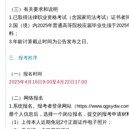
（三）有关要求和说明
1.已取得法律职业资格考试（含国家司法考试）证书者
2.国（境）内2025年普通高等院校应届毕业生须于2
料；
3.年龄计算截止时间为公告发布之日。
三、报考程序
（一）报名时间
2025年4月16日9:00至4月22日17:00
（二）网络报名
1.系统报名。
报
考者登录网站（
https://www.qgs
册个人信息后，选择一个岗位报名，提交的报考申请材
（1）上传本人近期免冠2寸正面证件电子照片；