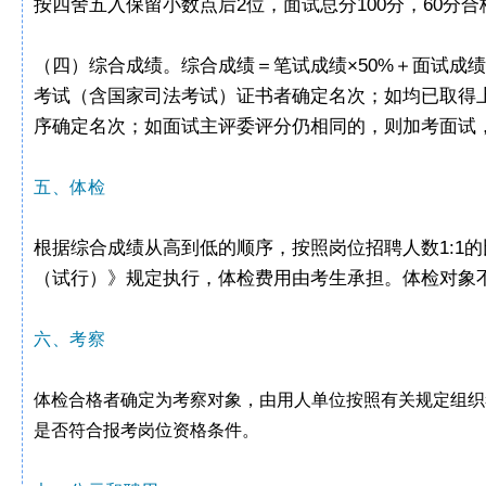
按四舍五入保留小数点后2位，面试总分100分，60分合
（四）综合成绩。综合成绩＝笔试成绩×50%＋面试成
考试（含国家司法考试）证书者确定名次；如均已取得
序确定名次；如面试主评委评分仍相同的，则加考面试
五、体检
根据综合成绩从高到低的顺序，按照岗位招聘人数1:1
（试行）》规定执行，体检费用由考生承担。体检对象
六、考察
体检合格者确定为考察对象，由用人单位按照有关规定组织
是否符合报考岗位资格条件。