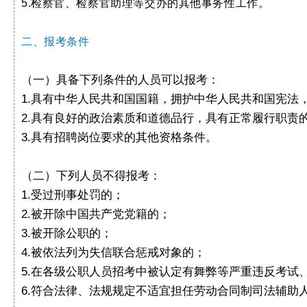
5.检察官、检察官助理等交办的其他事务性工作。
二、报考条件
（一）具备下列条件
的人员可以报考：
1.具有中华人民共和国国籍，拥护中华人民共和国宪法
2.具有良好的政治素质和道德品行，具有正常履行职责
3.具有招聘岗位要求的其他资格条件。
（二）下列人员不得报考：
1.受过刑事处罚的；
2.被开除中国共产党党籍的；
3.被开除公职的；
4.被依法列为失信联合惩戒对象的；
5.在各级公职人员招考中被认定有舞弊等严重违反考试
6.符合法律、法规规定不适宜担任劳动合同制司法辅助