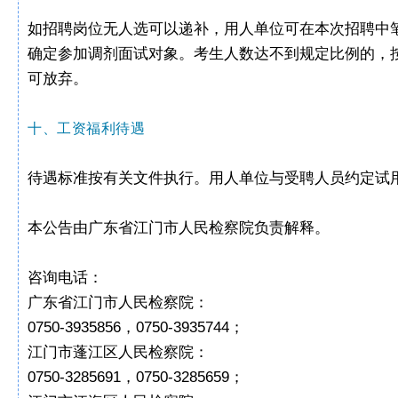
如招聘岗位无人选可以递补，用人单位可在本次招聘中
确定参加调剂面试对象。考生人数达不到规定比例的，
可放弃。
十、工资福利待遇
待遇标准按有关文件执行。用人单位与受聘人员约定试
本公告由广东省江门市人民检察院负责解释。
咨询电话：
广东省江门市人民检察院：
0750-3935856，0750-3935744；
江门市蓬江区人民检察院：
0750-3285691，0750-3285659；