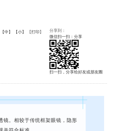
分享到：
【中】
【小】
【
打印
】
微信扫一扫：分享
扫一扫，分享给好友或朋友圈
透镜。相较于传统框架眼镜，隐形
规并符合标准。