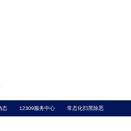
动态
12309服务中心
常态化扫黑除恶