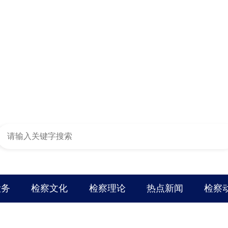
检务
检察文化
检察理论
热点新闻
检察