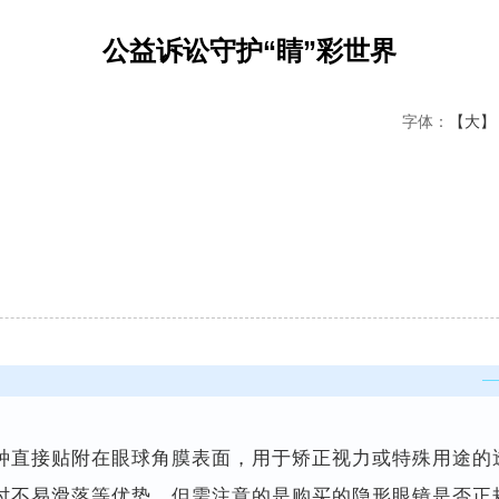
公益诉讼守护“睛”彩世界
字体：
【大】
一种直接贴附在眼球角膜表面，用于矫正视力或特殊用途的
时不易滑落等优势。但需注意的是购买的隐形眼镜是否正