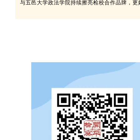
与五邑大学政法学院持续擦亮检校合作品牌，更